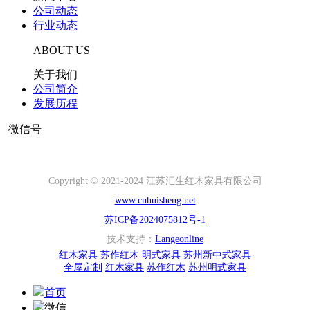
公司动态
行业动态
ABOUT US
关于我们
公司简介
发展历程
微信号
Copyright © 2021-2024 江苏汇生红木家具有限公司
www.cnhuisheng.net
苏ICP备2024075812号-1
技术支持：
Langeonline
红木家具
苏作红木
明式家具
苏州新中式家具
全屋定制
红木家具
苏作红木
苏州明式家具
首页
微信