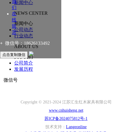
我
新闻中心
们
NEWS CENTER
在
线
新闻中心
留
公司动态
言
行业动态
+
微信号：
18626133492
ABOUT US
点击复制微信
关于我们
公司简介
发展历程
微信号
Copyright © 2021-2024 江苏汇生红木家具有限公司
www.cnhuisheng.net
苏ICP备2024075812号-1
技术支持：
Langeonline