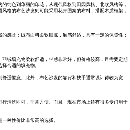
约的纯色到华丽的印花，从现代风格到田园风格、北欧风格等，
园风格的布艺沙发则可能采用花卉图案的布料，搭配木质框架，
然的感觉；绒布面料柔软细腻，触感舒适，具有一定的保暖性；
；羽绒填充物柔软舒适，坐感非常好，但价格较高，且需要定期
选择合适的填充物。
到舒适惬意。此外，布艺沙发的靠背和扶手通常设计得较为宽
进行清洗即可，非常方便。而且，现在市场上还有很多专门用于
是一种性价比非常高的选择。