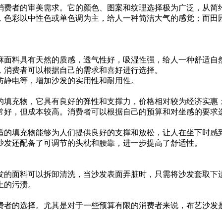
消费者的审美需求。它的颜色、图案和纹理选择极为广泛，从简
，色彩以中性色或单色调为主，给人一种简洁大气的感觉；而田
麻面料具有天然的质感，透气性好，吸湿性强，给人一种舒适自
，消费者可以根据自己的需求和喜好进行选择。
防静电等，增加沙发的实用性和耐用性。
的填充物，它具有良好的弹性和支撑力，价格相对较为经济实惠
常好，但成本较高。消费者可以根据自己的预算和对坐感的要求
适的填充物能够为人们提供良好的支撑和放松，让人在坐下时感
沙发还配备了可调节的头枕和腰靠，进一步提高了舒适性。
发的面料可以拆卸清洗，当沙发表面弄脏时，只需将沙发套取下
上的污渍。
费者的选择。尤其是对于一些预算有限的消费者来说，布艺沙发