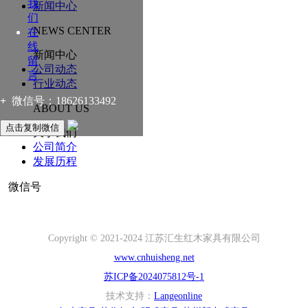
我
新闻中心
们
NEWS CENTER
在
线
新闻中心
留
公司动态
言
行业动态
+
微信号：
18626133492
ABOUT US
点击复制微信
关于我们
公司简介
发展历程
微信号
Copyright © 2021-2024 江苏汇生红木家具有限公司
www.cnhuisheng.net
苏ICP备2024075812号-1
技术支持：
Langeonline